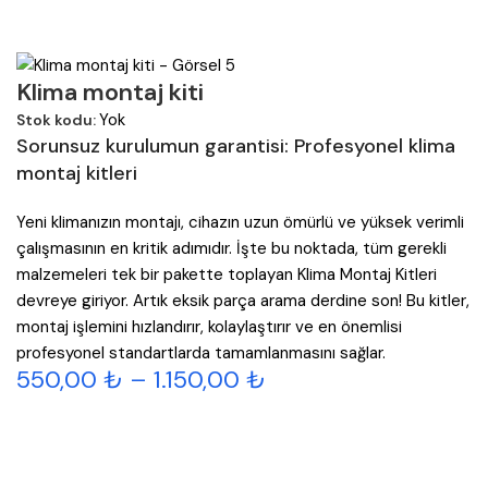
Klima montaj kiti
Yok
Stok kodu:
Sorunsuz kurulumun garantisi: Profesyonel klima
montaj kitleri
Yeni klimanızın montajı, cihazın uzun ömürlü ve yüksek verimli
çalışmasının en kritik adımıdır. İşte bu noktada, tüm gerekli
malzemeleri tek bir pakette toplayan Klima Montaj Kitleri
devreye giriyor. Artık eksik parça arama derdine son! Bu kitler,
montaj işlemini hızlandırır, kolaylaştırır ve en önemlisi
profesyonel standartlarda tamamlanmasını sağlar.
550,00
₺
–
1.150,00
₺