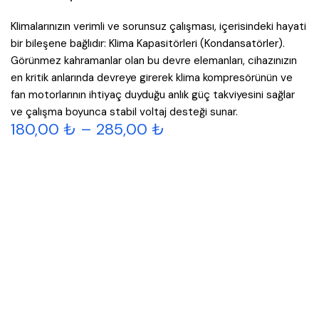
Klimalarınızın verimli ve sorunsuz çalışması, içerisindeki hayati
bir bileşene bağlıdır: Klima Kapasitörleri (Kondansatörler).
Görünmez kahramanlar olan bu devre elemanları, cihazınızın
en kritik anlarında devreye girerek klima kompresörünün ve
fan motorlarının ihtiyaç duyduğu anlık güç takviyesini sağlar
ve çalışma boyunca stabil voltaj desteği sunar.
180,00
₺
–
285,00
₺