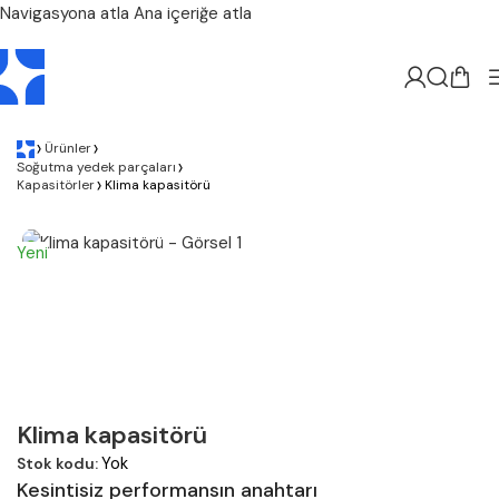
Navigasyona atla
Ana içeriğe atla
Ürünler
Soğutma yedek parçaları
Kapasitörler
Klima kapasitörü
Yeni
Klima kapasitörü
Yok
Stok kodu:
Kesintisiz performansın anahtarı